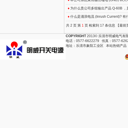
♦
本公司系统采用输出端地 (GND) 和大
♦
为什么贵公司多组输出产品 Q-60B ，其
♦
什么是涌浪电流 (Inrush Current)
共 2 页 第
1
页 检索到 17 条信息 【最
COPYRIGHT
2013© 乐清市明威电气有限公
电话：0577-6622279 传真：0577-6262
地址：乐清市象阳工业区 本站热销产品