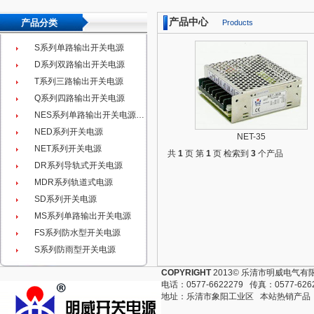
产品中心
产品分类
Products
S系列单路输出开关电源
D系列双路输出开关电源
T系列三路输出开关电源
Q系列四路输出开关电源
NES系列单路输出开关电源…
NED系列开关电源
NET-35
NET系列开关电源
共
1
页 第
1
页 检索到
3
个产品
DR系列导轨式开关电源
MDR系列轨道式电源
SD系列开关电源
MS系列单路输出开关电源
FS系列防水型开关电源
S系列防雨型开关电源
COPYRIGHT
2013© 乐清市明威电气有限公
电话：0577-6622279 传真：0577-6262
地址：乐清市象阳工业区 本站热销产品